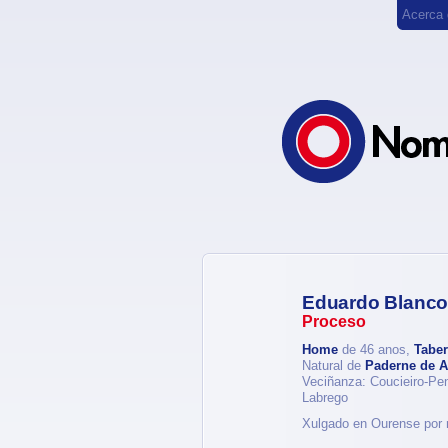
Acerca
Eduardo Blanco
Proceso
Home
de 46 anos,
Taber
Natural de
Paderne de Al
Veciñanza: Coucieiro-Pe
Labrego
Xulgado en Ourense por r