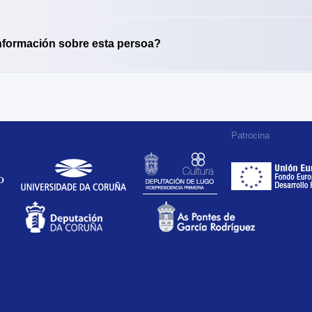
nformación sobre esta persoa?
Patrocina