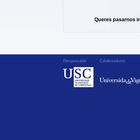
Queres pasarnos i
Responsable
Colaboradores