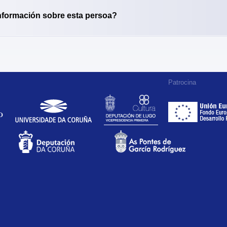
nformación sobre esta persoa?
Patrocina