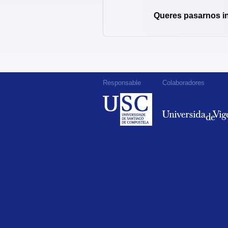
Queres pasarnos i
Responsable
Colaboradores