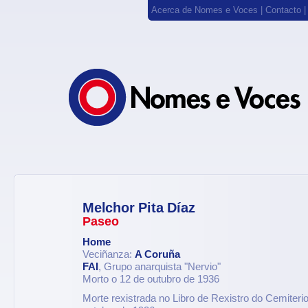
Acerca de Nomes e Voces
|
Contacto
Melchor Pita Díaz
Paseo
Home
Veciñanza:
A Coruña
FAI
, Grupo anarquista "Nervio"
Morto o 12 de outubro de 1936
Morte rexistrada no Libro de Rexistro do Cemiteri