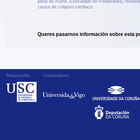
pena de morte. Executado en Pontevedra, rexistr
causa de colapso cardíaco.
Queres pasarnos información sobre esta p
Responsable
Colaboradores