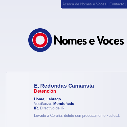
Acerca de Nomes e Voces
|
Contacto
E. Redondas Camarista
Detención
Home
,
Labrego
Veciñanza:
Mondoñedo
IR
, Directivo de IR
Levado á Coruña, detido sen procesamento xudicial.