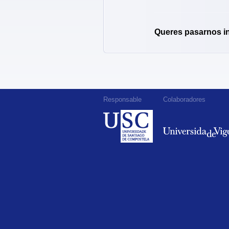
Queres pasarnos i
Responsable
Colaboradores