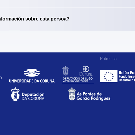
nformación sobre esta persoa?
Patrocina