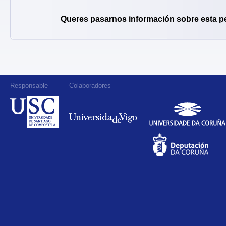
Queres pasarnos información sobre esta p
Responsable
Colaboradores