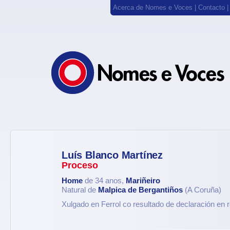
Acerca de Nomes e Voces
|
Contacto
Luís Blanco Martínez
Proceso
Home
de 34 anos,
Mariñeiro
Natural de
Malpica de Bergantiños
(A Coruña)
Xulgado en Ferrol co resultado de declaración en r