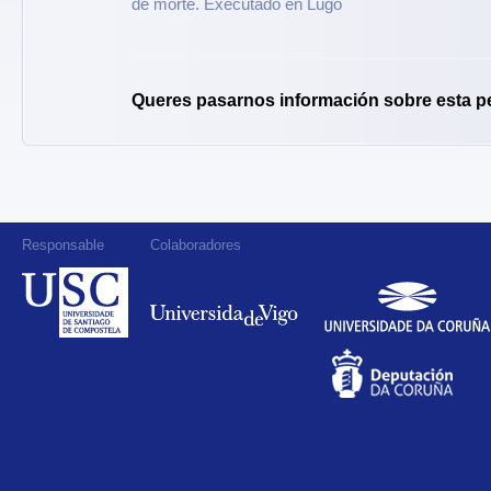
de morte. Executado en Lugo
Queres pasarnos información sobre esta p
Responsable
Colaboradores