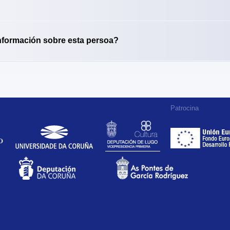
nformación sobre esta persoa?
Patrocina