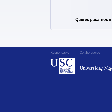
Queres pasarnos i
Responsable
Colaboradores