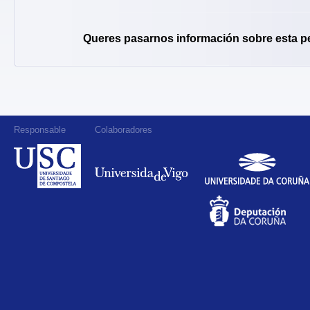
Queres pasarnos información sobre esta p
Responsable
Colaboradores