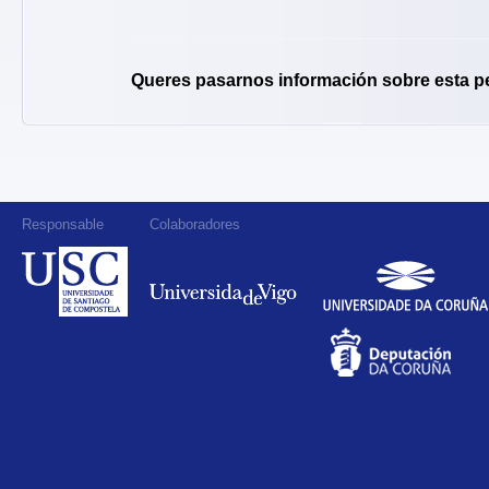
Queres pasarnos información sobre esta p
Responsable
Colaboradores