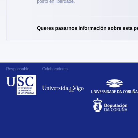
posto en liberdade.
Queres pasarnos información sobre esta p
Responsable
Colaboradores