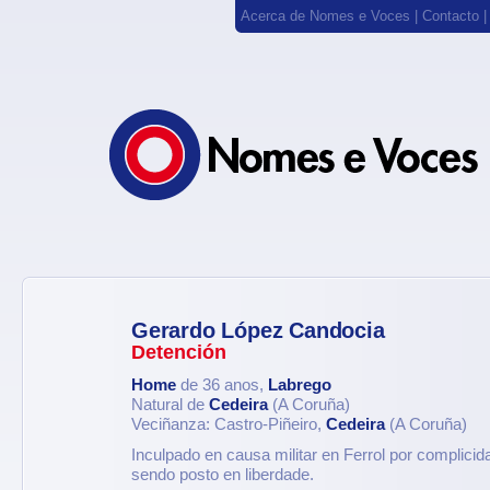
Acerca de Nomes e Voces
|
Contacto
Gerardo López Candocia
Detención
Home
de 36 anos,
Labrego
Natural de
Cedeira
(A Coruña)
Veciñanza: Castro-Piñeiro,
Cedeira
(A Coruña)
Inculpado en causa militar en Ferrol por complicid
sendo posto en liberdade.