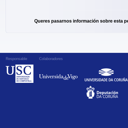
Queres pasarnos información sobre esta p
Responsable
Colaboradores