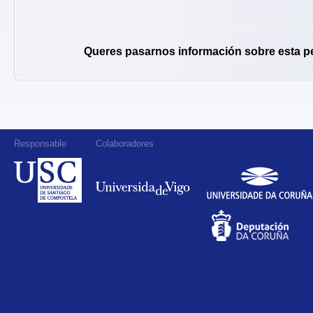
Queres pasarnos información sobre esta p
Responsable
Colaboradores