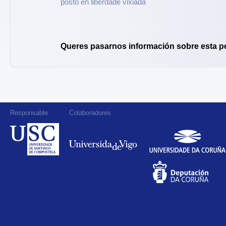
posto en liberdade vixiada
Queres pasarnos información sobre esta p
Responsable
Colaboradores