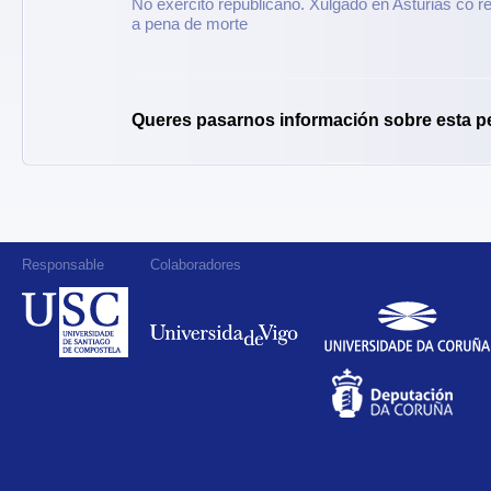
No exército republicano. Xulgado en Asturias co r
a pena de morte
Queres pasarnos información sobre esta p
Responsable
Colaboradores