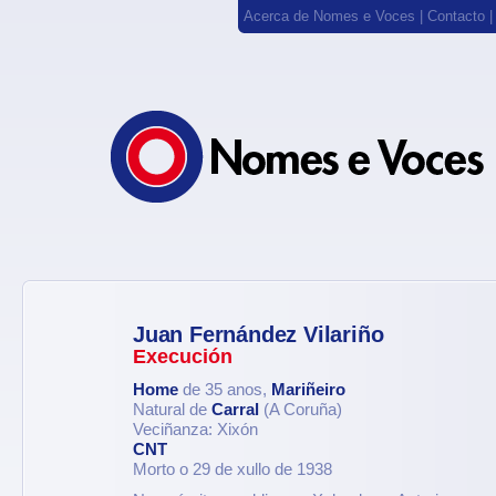
Acerca de Nomes e Voces
|
Contacto
Juan Fernández Vilariño
Execución
Home
de 35 anos,
Mariñeiro
Natural de
Carral
(A Coruña)
Veciñanza: Xixón
CNT
Morto o 29 de xullo de 1938