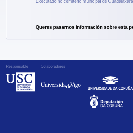
Executado no cemiterio municipal de Guadalaxara
Queres pasarnos información sobre esta p
Responsable
Colaboradores