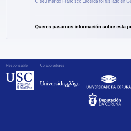
O seu marido Francisco Lacerda foi fusilado en G
Queres pasarnos información sobre esta p
Responsable
Colaboradores