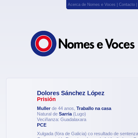
Acerca de Nomes e Voces
|
Contacto
Dolores Sánchez López
Prisión
Muller
de 44 anos,
Traballo na casa
Natural de
Sarria
(Lugo)
Veciñanza: Guadalaxara
PCE
Xulgada (fóra de Galicia) co resultado de sentenza