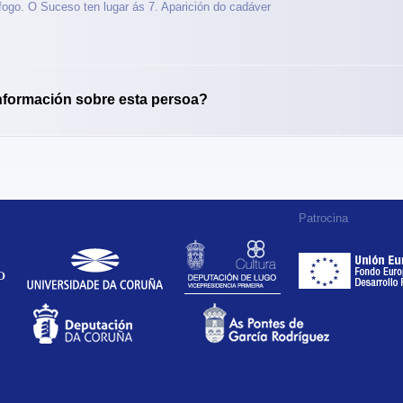
fogo. O Suceso ten lugar ás 7. Aparición do cadáver
nformación sobre esta persoa?
Patrocina