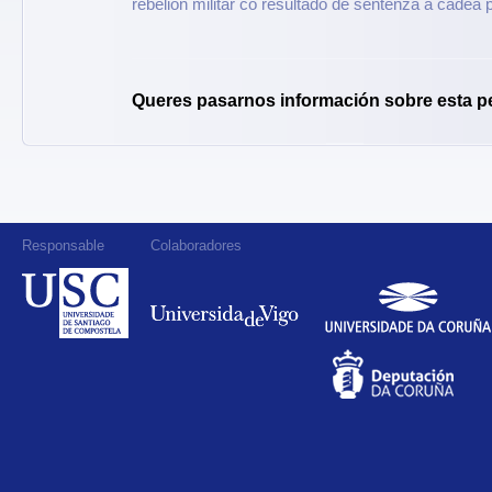
rebelión militar co resultado de sentenza a cadea 
Queres pasarnos información sobre esta p
Responsable
Colaboradores