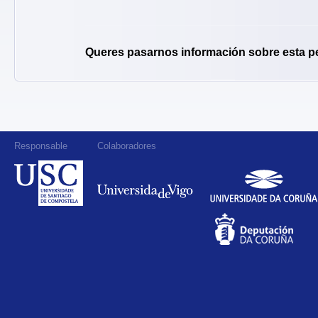
Queres pasarnos información sobre esta p
Responsable
Colaboradores