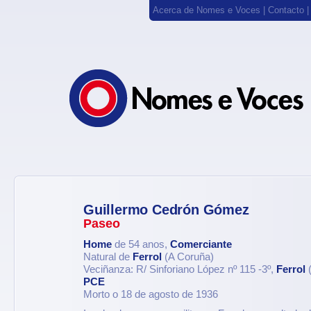
Acerca de Nomes e Voces
|
Contacto
Guillermo Cedrón Gómez
Paseo
Home
de 54 anos,
Comerciante
Natural de
Ferrol
(A Coruña)
Veciñanza: R/ Sinforiano López nº 115 -3º,
Ferrol
(
PCE
Morto o 18 de agosto de 1936