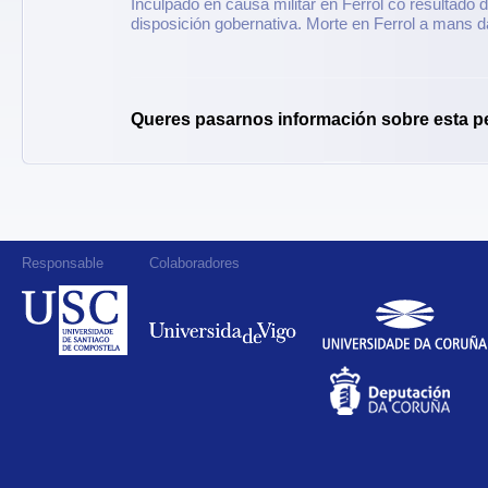
Inculpado en causa militar en Ferrol co resultado 
disposición gobernativa. Morte en Ferrol a mans d
Queres pasarnos información sobre esta p
Responsable
Colaboradores