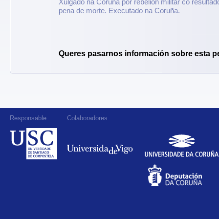
Xulgado na Coruña por rebelión militar co resulta
pena de morte. Executado na Coruña.
Queres pasarnos información sobre esta p
Responsable
Colaboradores