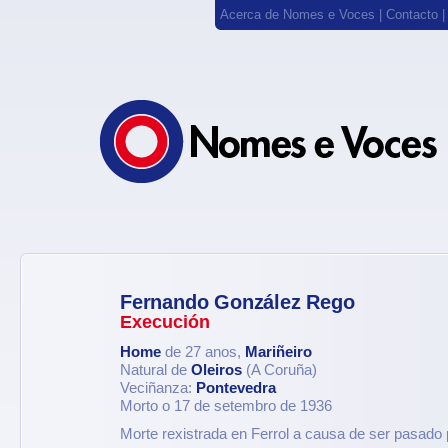
Acerca de Nomes e Voces
|
Contacto
Fernando González Rego
Execución
Home
de 27 anos,
Mariñeiro
Natural de
Oleiros
(A Coruña)
Veciñanza:
Pontevedra
Morto o 17 de setembro de 1936
Morte rexistrada en Ferrol a causa de ser pasado