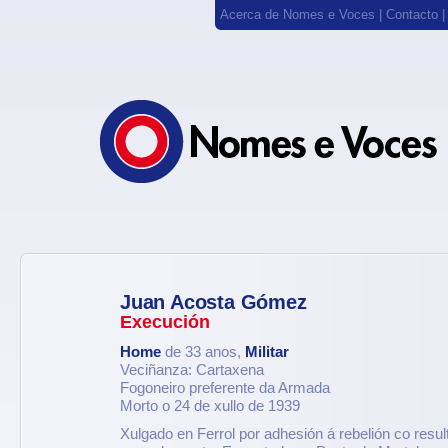
Acerca de Nomes e Voces
|
Contacto
Juan Acosta Gómez
Execución
Home
de 33 anos,
Militar
Veciñanza: Cartaxena
Fogoneiro preferente da Armada
Morto o 24 de xullo de 1939
Xulgado en Ferrol por adhesión á rebelión co resu