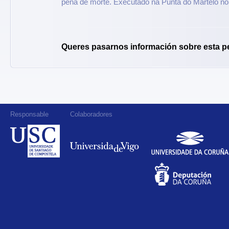
pena de morte. Executado na Punta do Martelo no
Queres pasarnos información sobre esta p
Responsable
Colaboradores