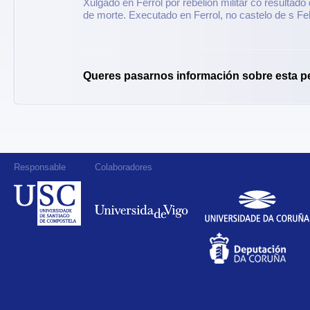
Xulgado en Ferrol por rebelión militar co resultad
de morte. Executado en Ferrol, no castelo de s Fel
Queres pasarnos información sobre esta p
Responsable
Colaboradores