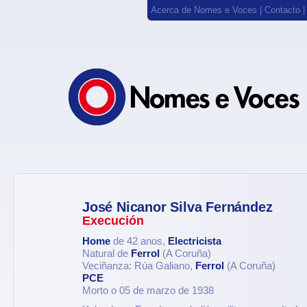
Acerca de Nomes e Voces
|
Contacto
José Nicanor Silva Fernández
Execución
Home
de 42 anos,
Electricista
Natural de
Ferrol
(A Coruña)
Veciñanza: Rúa Galiano,
Ferrol
(A Coruña)
PCE
Morto o 05 de marzo de 1938