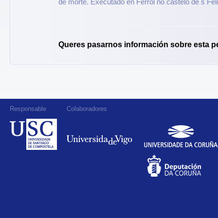
de morte. Executado en Ferrol no castelo de s Fel
Queres pasarnos información sobre esta p
Responsable
Colaboradores