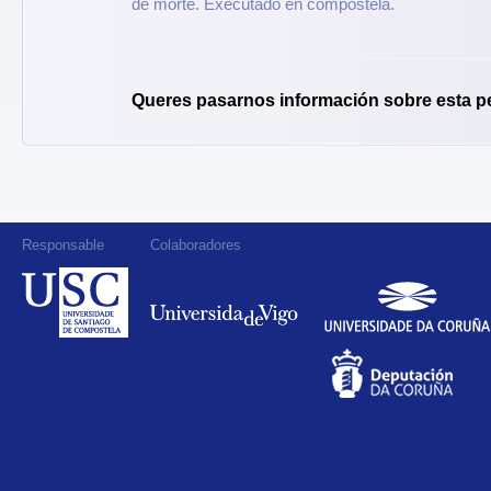
de morte. Executado en compostela.
Queres pasarnos información sobre esta p
Responsable
Colaboradores