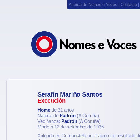
Acerca de Nomes e Voces
|
Contacto
Serafín Mariño Santos
Execución
Home
de 31 anos
Natural de
Padrón
(A Coruña)
Veciñanza:
Padrón
(A Coruña)
Morto o 12 de setembro de 1936
Xulgado en Compostela por traizón co resultado 