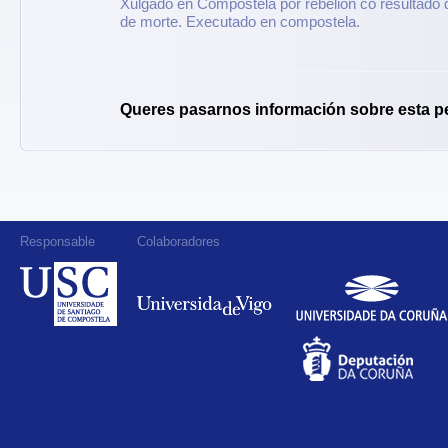
Xulgado en Compostela por rebelión co resultado
de morte. Executado en compostela.
Queres pasarnos información sobre esta p
Responsable
Colaboradores