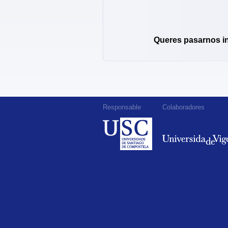
Queres pasarnos i
Responsable
Colaboradores