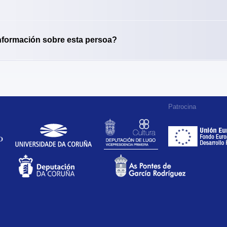
nformación sobre esta persoa?
Patrocina