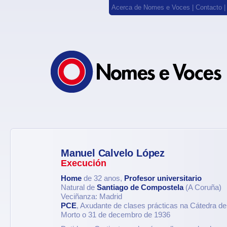
Acerca de Nomes e Voces
|
Contacto
Manuel Calvelo López
Execución
Home
de 32 anos,
Profesor universitario
Natural de
Santiago de Compostela
(A Coruña)
Veciñanza: Madrid
PCE
, Axudante de clases prácticas na Cátedra de
Morto o 31 de decembro de 1936