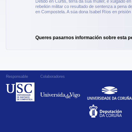
Detido en Curtis, terra da súa muller, e xulgado 
rebelión militar co resultado de sentenza a pena 
en Compostela. A súa dona Isabel Ríos en prisión
Queres pasarnos información sobre esta p
Responsable
Colaboradores