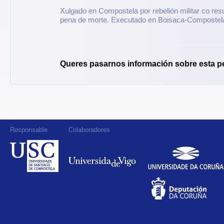
Xulgado en Compostela por rebelión militar co res
pena de morte. Executado en Boisaca-Compostel
Queres pasarnos información sobre esta p
Responsable
Colaboradores