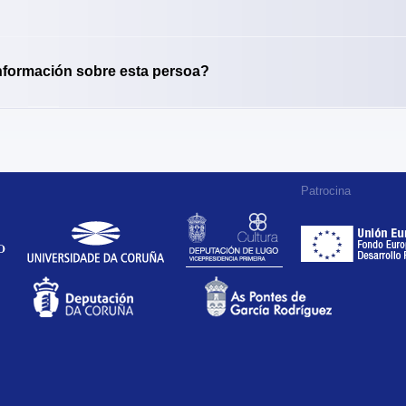
nformación sobre esta persoa?
Patrocina