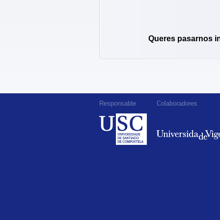
Queres pasarnos i
Responsable
Colaboradores