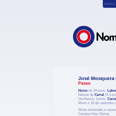
Acerca
José Mosquera 
Paseo
Home
de 34 anos,
Labr
Natural de
Carral
(A Coru
Veciñanza: Sumio,
Carra
Morto o 18 de setembro 
Morte rexistrada a causa
Gándara-Nós-Oleiros.