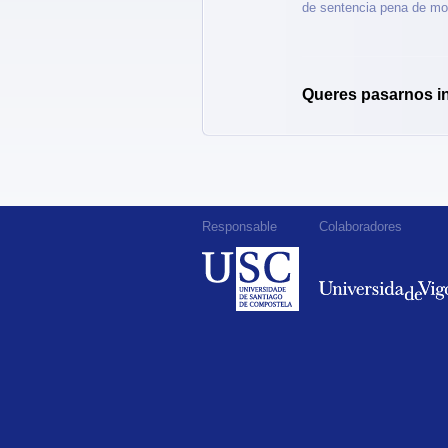
de sentencia pena de mo
Queres pasarnos i
Responsable
Colaboradores