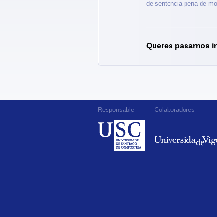
de sentencia pena de mo
Queres pasarnos i
Responsable
Colaboradores