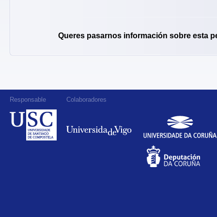
Queres pasarnos información sobre esta p
Responsable
Colaboradores