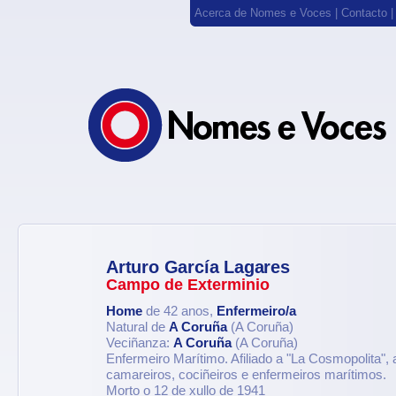
Acerca de Nomes e Voces
|
Contacto
Arturo García Lagares
Campo de Exterminio
Home
de 42 anos,
Enfermeiro/a
Natural de
A Coruña
(A Coruña)
Veciñanza:
A Coruña
(A Coruña)
Enfermeiro Marítimo. Afiliado a "La Cosmopolita",
camareiros, cociñeiros e enfermeiros marítimos.
Morto o 12 de xullo de 1941