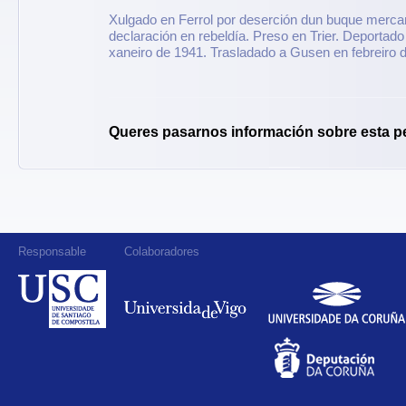
Xulgado en Ferrol por deserción dun buque mercan
declaración en rebeldía. Preso en Trier. Deporta
xaneiro de 1941. Trasladado a Gusen en febreiro 
Queres pasarnos información sobre esta p
Responsable
Colaboradores