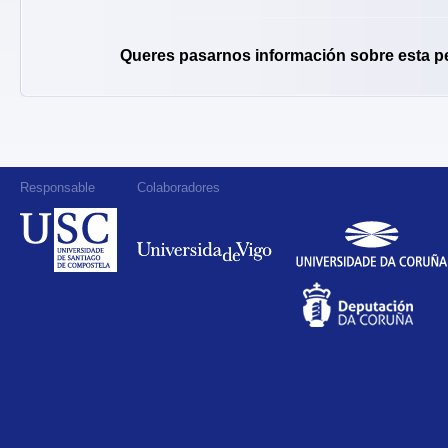
Queres pasarnos información sobre esta p
Responsable
Colaboradores