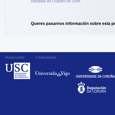
Indultado en Outubro do 1939
Queres pasarnos información sobre esta p
Responsable
Colaboradores