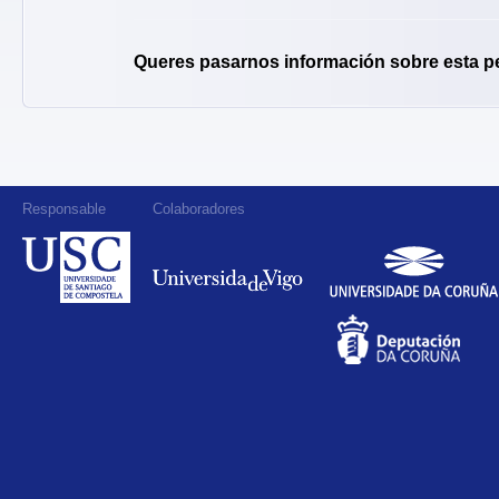
Queres pasarnos información sobre esta p
Responsable
Colaboradores