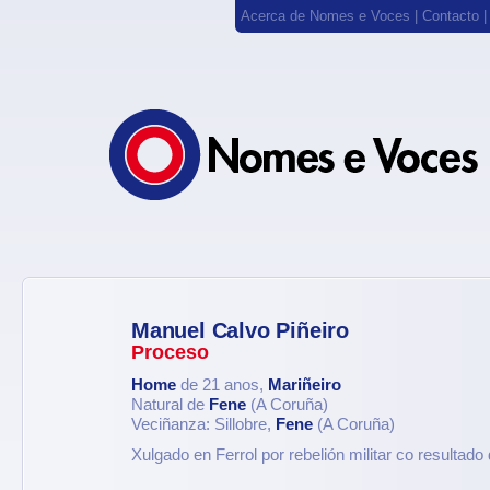
Acerca de Nomes e Voces
|
Contacto
Manuel Calvo Piñeiro
Proceso
Home
de 21 anos,
Mariñeiro
Natural de
Fene
(A Coruña)
Veciñanza: Sillobre,
Fene
(A Coruña)
Xulgado en Ferrol por rebelión militar co resultado