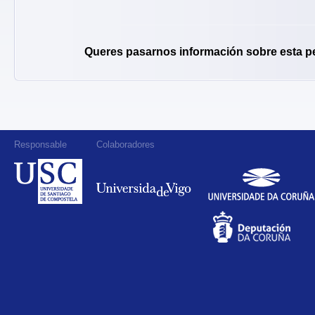
Queres pasarnos información sobre esta p
Responsable
Colaboradores