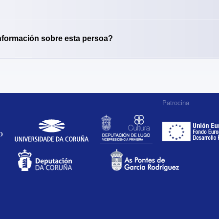
nformación sobre esta persoa?
Patrocina