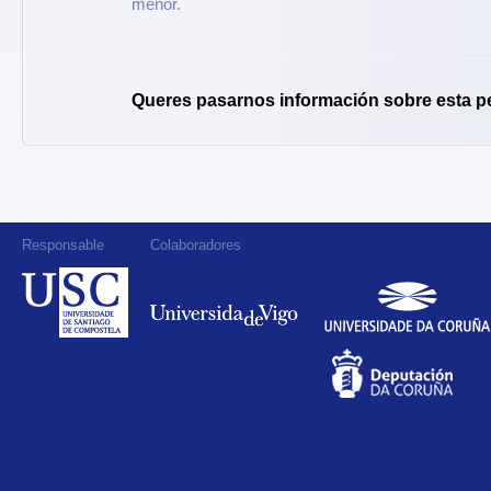
menor.
Queres pasarnos información sobre esta p
Responsable
Colaboradores