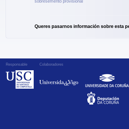
sobresemento provisional
Queres pasarnos información sobre esta p
Responsable
Colaboradores