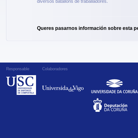
diversos batallóns de traballadores.
Queres pasarnos información sobre esta p
Responsable
Colaboradores