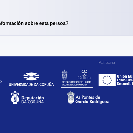
nformación sobre esta persoa?
Patrocina