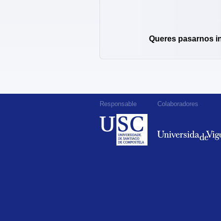
Queres pasarnos i
Responsable
Colaboradores