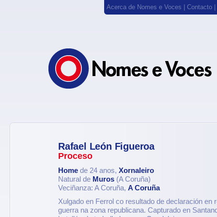
Acerca de Nomes e Voces
|
Contacto
Rafael León Figueroa
Proceso
Home
de 24 anos,
Xornaleiro
Natural de
Muros
(A Coruña)
Veciñanza: A Coruña,
A Coruña
Xulgado en Ferrol co resultado de declaración en r
guerra na zona republicana. Capturado en Santand