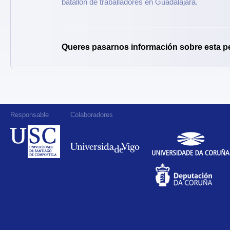
batallón de traballadores en Guadalajara.
Queres pasarnos información sobre esta p
Responsable
Colaboradores