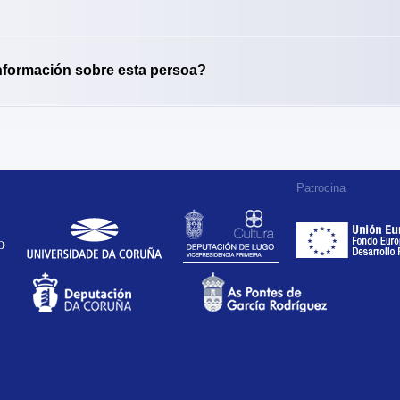
nformación sobre esta persoa?
Patrocina