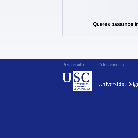
Queres pasarnos i
Responsable
Colaboradores