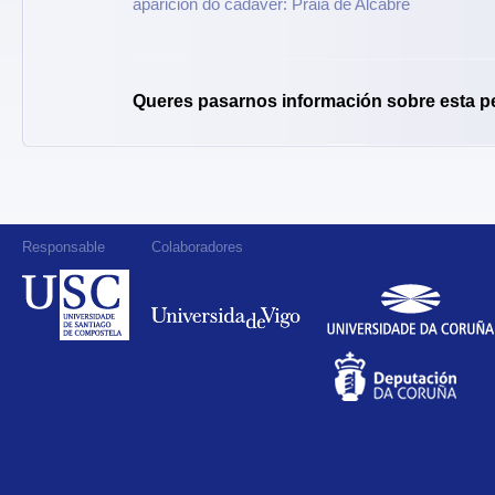
aparición do cadáver: Praia de Alcabre
Queres pasarnos información sobre esta p
Responsable
Colaboradores