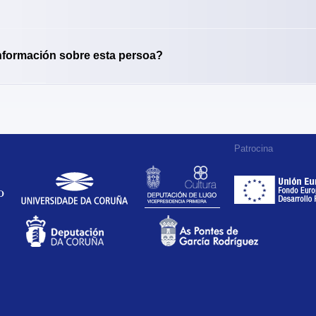
nformación sobre esta persoa?
Patrocina