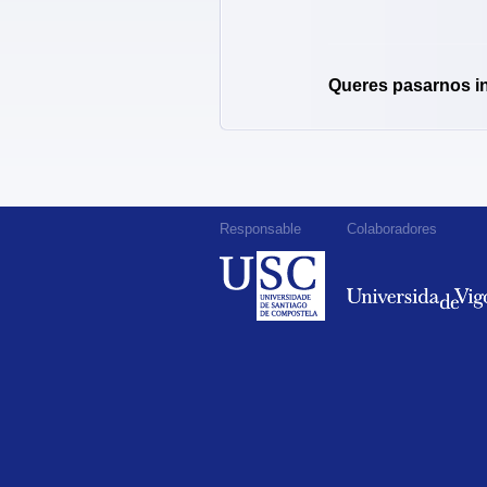
Queres pasarnos i
Responsable
Colaboradores